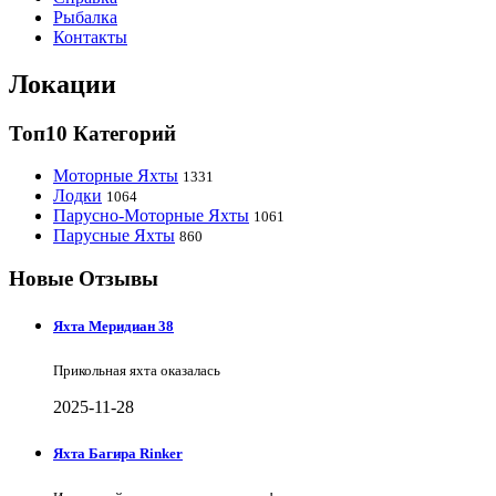
Рыбалка
Контакты
Локации
Топ10 Категорий
Моторные Яхты
1331
Лодки
1064
Парусно-Моторные Яхты
1061
Парусные Яхты
860
Новые Отзывы
Яхта Меридиан 38
Прикольная яхта оказалась
2025-11-28
Яхта Багира Rinker