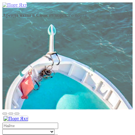
Аренда яхты в Сочи
из морского порта