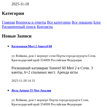
2025-11-18
Категории
Главная
Вопросы и ответы
Все категории
Все локации
Блог
Расширенный поиск
Контакты
Новые Записи
Катамаран Meri 2 Sunreef 60
ул. Войкова, дом 1 морпорт сочи Порты города-курорта Сочи,
Краснодарский край 354000 Российская Федерация
Роскошный катамаран Sunreef 60 Meri 2 в Сочи. 3
каюты, 6+2 спальных мест. Аренда яхты
2025-11-28 14:31
Яхта Azimut 55 Nise Амалия
ул. Войкова, дом 1 морпорт Порты города-курорта Сочи,
Краснодарский край 354000 Российская Федерация