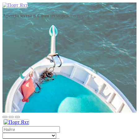
Аренда яхты в Сочи
из морского порта