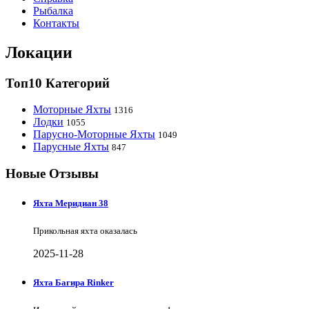
Рыбалка
Контакты
Локации
Топ10 Категорий
Моторные Яхты
1316
Лодки
1055
Парусно-Моторные Яхты
1049
Парусные Яхты
847
Новые Отзывы
Яхта Меридиан 38
Прикольная яхта оказалась
2025-11-28
Яхта Багира Rinker