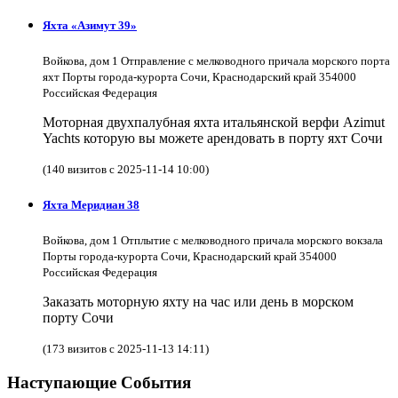
Яхта «Азимут 39»
Войкова, дом 1 Отправление с мелководного причала морского порта
яхт Порты города-курорта Сочи, Краснодарский край 354000
Российская Федерация
Моторная двухпалубная яхта итальянской верфи Azimut
Yachts которую вы можете арендовать в порту яхт Сочи
(140 визитов с 2025-11-14 10:00)
Яхта Меридиан 38
Войкова, дом 1 Отплытие с мелководного причала морского вокзала
Порты города-курорта Сочи, Краснодарский край 354000
Российская Федерация
Заказать моторную яхту на час или день в морском
порту Сочи
(173 визитов с 2025-11-13 14:11)
Наступающие События