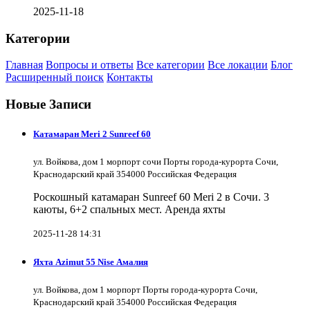
2025-11-18
Категории
Главная
Вопросы и ответы
Все категории
Все локации
Блог
Расширенный поиск
Контакты
Новые Записи
Катамаран Meri 2 Sunreef 60
ул. Войкова, дом 1 морпорт сочи Порты города-курорта Сочи,
Краснодарский край 354000 Российская Федерация
Роскошный катамаран Sunreef 60 Meri 2 в Сочи. 3
каюты, 6+2 спальных мест. Аренда яхты
2025-11-28 14:31
Яхта Azimut 55 Nise Амалия
ул. Войкова, дом 1 морпорт Порты города-курорта Сочи,
Краснодарский край 354000 Российская Федерация