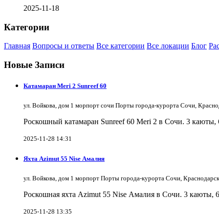
2025-11-18
Категории
Главная
Вопросы и ответы
Все категории
Все локации
Блог
Ра
Новые Записи
Катамаран Meri 2 Sunreef 60
ул. Войкова, дом 1 морпорт сочи Порты города-курорта Сочи, Красн
Роскошный катамаран Sunreef 60 Meri 2 в Сочи. 3 каюты,
2025-11-28 14:31
Яхта Azimut 55 Nise Амалия
ул. Войкова, дом 1 морпорт Порты города-курорта Сочи, Краснодарс
Роскошная яхта Azimut 55 Nise Амалия в Сочи. 3 каюты, 
2025-11-28 13:35