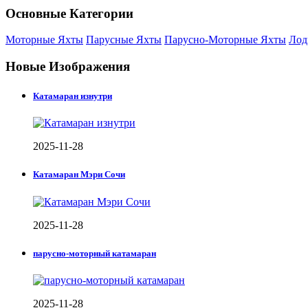
Основные Категории
Моторные Яхты
Парусные Яхты
Парусно-Моторные Яхты
Лод
Новые Изображения
Катамаран изнутри
2025-11-28
Катамаран Мэри Сочи
2025-11-28
парусно-моторный катамаран
2025-11-28