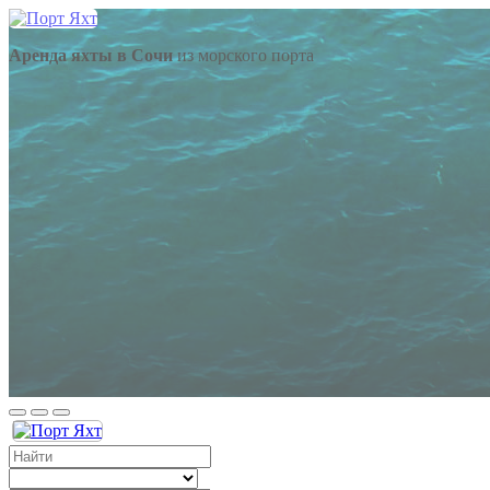
Аренда яхты в Сочи
из морского порта