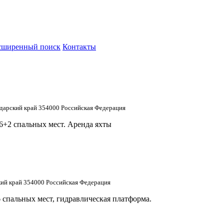
сширенный поиск
Контакты
одарский край 354000 Российская Федерация
 6+2 спальных мест. Аренда яхты
кий край 354000 Российская Федерация
6 спальных мест, гидравлическая платформа.