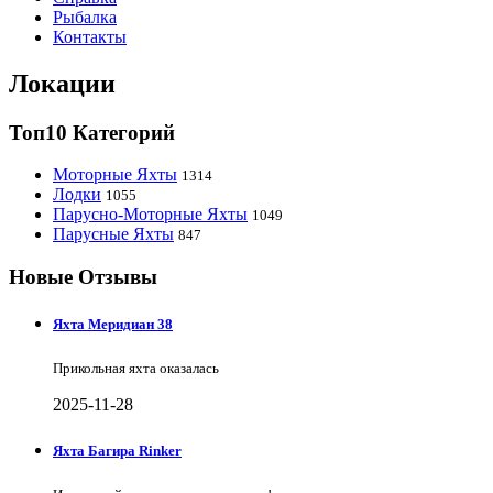
Рыбалка
Контакты
Локации
Топ10 Категорий
Моторные Яхты
1314
Лодки
1055
Парусно-Моторные Яхты
1049
Парусные Яхты
847
Новые Отзывы
Яхта Меридиан 38
Прикольная яхта оказалась
2025-11-28
Яхта Багира Rinker