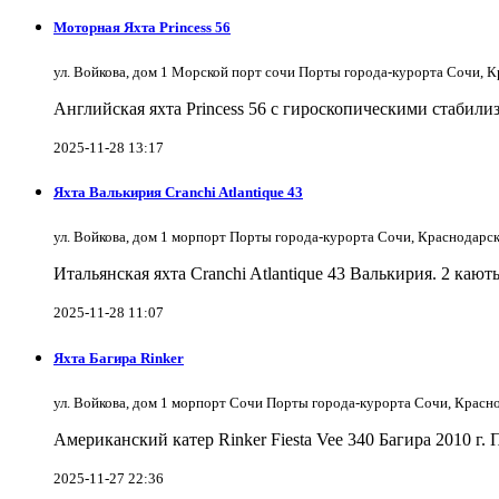
Моторная Яхта Princess 56
ул. Войкова, дом 1 Морской порт сочи Порты города-курорта Сочи, 
Английская яхта Princess 56 с гироскопическими стабили
2025-11-28 13:17
Яхта Валькирия Cranchi Atlantique 43
ул. Войкова, дом 1 морпорт Порты города-курорта Сочи, Краснодарс
Итальянская яхта Cranchi Atlantique 43 Валькирия. 2 кают
2025-11-28 11:07
Яхта Багира Rinker
ул. Войкова, дом 1 морпорт Сочи Порты города-курорта Сочи, Красн
Американский катер Rinker Fiesta Vee 340 Багира 2010 г.
2025-11-27 22:36