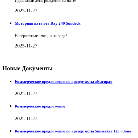
Идеальный день рождения на яхте!
2025-11-27
Моторная яхта Sea Ray 240 Sundeck
Невероятные эмоции на воде!
2025-11-27
Новые Документы
Коммерческое предложение по аренде яхты «Багира»
2025-11-27
Коммерческое предложение
2025-11-27
Коммерческое предложение по аренде яхты Sunseeker 115 «Зои»