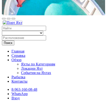
Поиск
Главная
Справка
Обзор
Яхты по Категориям
Локации Яхт
События на Яхтах
Рыбалка
Контакты
8-963-160-08-48
WhatsApp
Вход