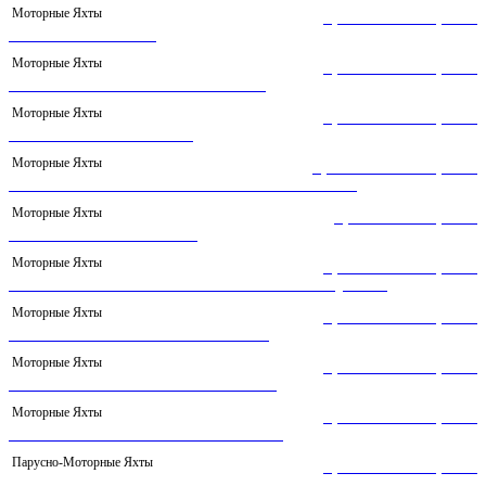
Моторные Яхты
Цена
15 000,00
₽
ЯХТА «ФАНТОМ»
Моторные Яхты
Цена
16 000,00
₽
МОТОРНАЯ ЯХТА «БЕЛЛИНИ»
Моторные Яхты
Цена
10 000,00
₽
ЯХТА SUNSEEKER 115
Моторные Яхты
Цена
200 000,00
₽
МОТОРНАЯ ЯХТА SEA RAY 240 SUNDECK
Моторные Яхты
Цена
7 000,00
₽
ЯХТА БАГИРА RINKER
Моторные Яхты
Цена
10 000,00
₽
ЯХТА ВАЛЬКИРИЯ CRANCHI ATLANTIQUE 43
Моторные Яхты
Цена
16 000,00
₽
МОТОРНАЯ ЯХТА PRINCESS 56
Моторные Яхты
Цена
35 000,00
₽
ЯХТА AZIMUT 55 NISE АМАЛИЯ
Моторные Яхты
Цена
40 000,00
₽
КАТАМАРАН MERI 2 SUNREEF 60
Парусно-Моторные Яхты
Цена
45 000,00
₽