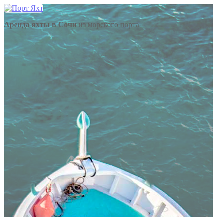
Аренда яхты в Сочи
из морского порта