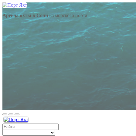
Аренда яхты в Сочи
из морского порта