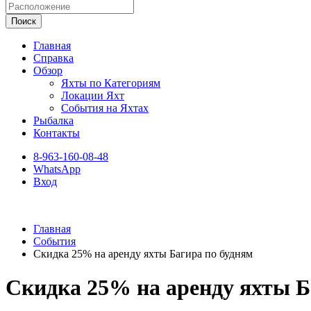
Поиск
Главная
Справка
Обзор
Яхты по Категориям
Локации Яхт
События на Яхтах
Рыбалка
Контакты
8-963-160-08-48
WhatsApp
Вход
Главная
События
Скидка 25% на аренду яхты Багира по будням
Скидка 25% на аренду яхты Б