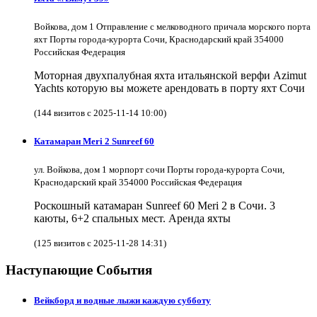
Войкова, дом 1 Отправление с мелководного причала морского порта
яхт Порты города-курорта Сочи, Краснодарский край 354000
Российская Федерация
Моторная двухпалубная яхта итальянской верфи Azimut
Yachts которую вы можете арендовать в порту яхт Сочи
(144 визитов с 2025-11-14 10:00)
Катамаран Meri 2 Sunreef 60
ул. Войкова, дом 1 морпорт сочи Порты города-курорта Сочи,
Краснодарский край 354000 Российская Федерация
Роскошный катамаран Sunreef 60 Meri 2 в Сочи. 3
каюты, 6+2 спальных мест. Аренда яхты
(125 визитов с 2025-11-28 14:31)
Наступающие События
Вейкборд и водные лыжи каждую субботу