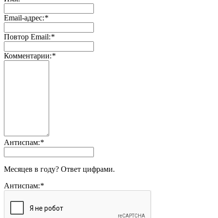
Email-адрес:
*
Повтор Email:
*
Комментарии:
*
Антиспам:
*
Месяцев в году? Ответ цифрами.
Антиспам:
*