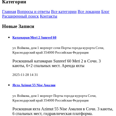
Категории
Главная
Вопросы и ответы
Все категории
Все локации
Блог
Расширенный поиск
Контакты
Новые Записи
Катамаран Meri 2 Sunreef 60
ул. Войкова, дом 1 морпорт сочи Порты города-курорта Сочи,
Краснодарский край 354000 Российская Федерация
Роскошный катамаран Sunreef 60 Meri 2 в Сочи. 3
каюты, 6+2 спальных мест. Аренда яхты
2025-11-28 14:31
Яхта Azimut 55 Nise Амалия
ул. Войкова, дом 1 морпорт Порты города-курорта Сочи,
Краснодарский край 354000 Российская Федерация
Роскошная яхта Azimut 55 Nise Амалия в Сочи. 3 каюты,
6 спальных мест, гидравлическая платформа.