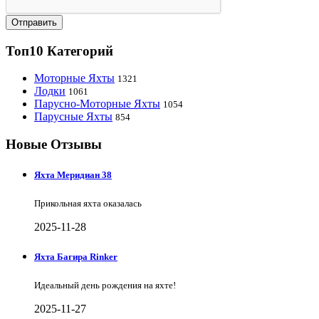
Отправить
Топ10 Категорий
Моторные Яхты
1321
Лодки
1061
Парусно-Моторные Яхты
1054
Парусные Яхты
854
Новые Отзывы
Яхта Меридиан 38
Прикольная яхта оказалась
2025-11-28
Яхта Багира Rinker
Идеальный день рождения на яхте!
2025-11-27