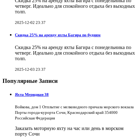
Скидка 25% на аренду яхты Багира с понедельника по
четверг. Идеально для спокойного отдыха без выходных
толп.
2025-12-02 23:37
Скидка 25% на аренду яхты Багира по будням
Скидка 25% на аренду яхты Багира с понедельника по
четверг. Идеально для спокойного отдыха без выходных
толп.
2025-12-03 23:37
Популярные Записи
Яхта Меридиан 38
Войкова, дом 1 Отплытие с мелководного причала морского вокзала
Порты города-курорта Сочи, Краснодарский край 354000
Российская Федерация
Заказать моторную яхту на час или день в морском
порту Сочи