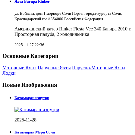
Яхта Багира Rinker
ул. Войкова, дом 1 морпорт Сочи Порты города-курорта Сочи,
Краснодарский край 354000 Российская Федерация
Американский катер Rinker Fiesta Vee 340 Багира 2010 г.
Просторная палуба, 2 холодильника
2025-11-27 22:36
Основные Категории
Моторные Яхты
Парусные Яхты
Парусно-Моторные Яхты
Лодки
Новые Изображения
Катамаран изнутри
2025-11-28
Катамаран Мэри Сочи