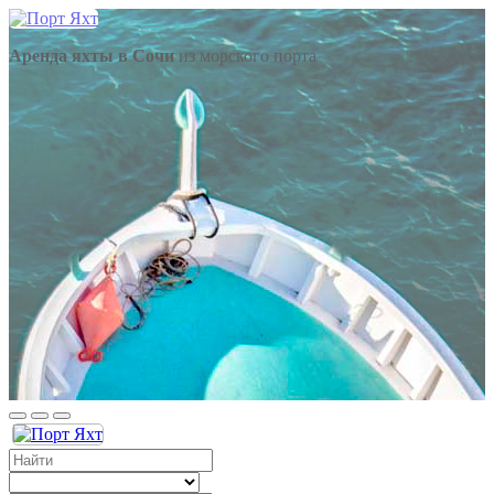
Аренда яхты в Сочи
из морского порта