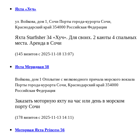
Яхта «Хуч»
ул. Войкова, дом 1, Сочи Порты города-курорта Сочи,
Краснодарский край 354000 Российская Федерация
Яхта Starfisher 34 «Хуч». Для своих. 2 каюты 4 спальных
места. Аренда в Сочи
(145 визитов с 2025-11-18 13:07)
Яхта Меридиан 38
Войкова, дом 1 Отплытие с мелководного причала морского вокзала
Порты города-курорта Сочи, Краснодарский край 354000
Российская Федерация
Заказать моторную яхту на час или день в морском
порту Сочи
(178 визитов с 2025-11-13 14:11)
Моторная Яхта Princess 56