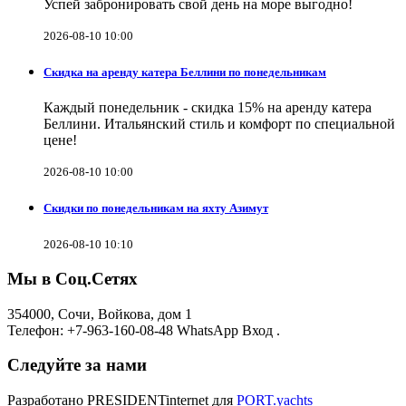
Успей забронировать свой день на море выгодно!
2026-08-10 10:00
Скидка на аренду катера Беллини по понедельникам
Каждый понедельник - скидка 15% на аренду катера
Беллини. Итальянский стиль и комфорт по специальной
цене!
2026-08-10 10:00
Скидки по понедельникам на яхту Азимут
2026-08-10 10:10
Мы в Соц.Сетях
354000, Сочи, Войкова, дом 1
Телефон: +7-963-160-08-48 WhatsApp Вход .
Следуйте за нами
Разработано PRESIDENTinternet для
PORT.yachts