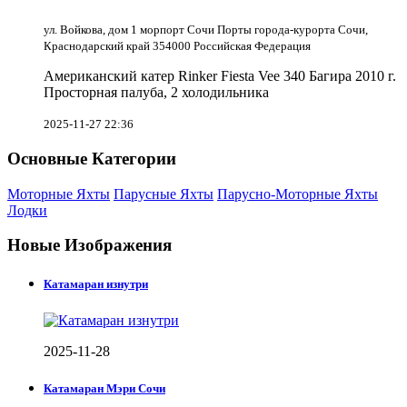
ул. Войкова, дом 1 морпорт Сочи Порты города-курорта Сочи,
Краснодарский край 354000 Российская Федерация
Американский катер Rinker Fiesta Vee 340 Багира 2010 г.
Просторная палуба, 2 холодильника
2025-11-27 22:36
Основные Категории
Моторные Яхты
Парусные Яхты
Парусно-Моторные Яхты
Лодки
Новые Изображения
Катамаран изнутри
2025-11-28
Катамаран Мэри Сочи