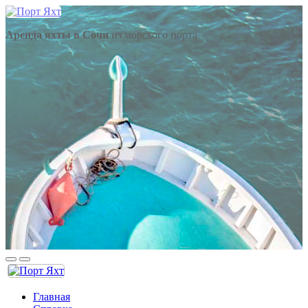
Аренда яхты в Сочи
из морского порта
Главная