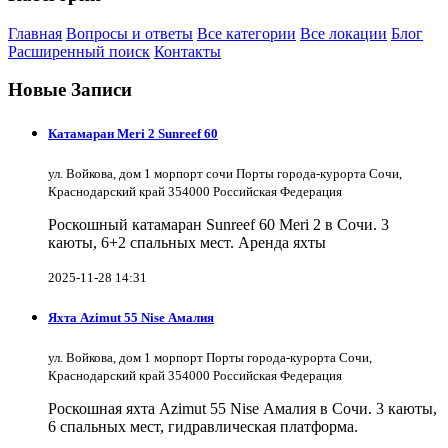
Главная
Вопросы и ответы
Все категории
Все локации
Блог
Расширенный поиск
Контакты
Новые Записи
Катамаран Meri 2 Sunreef 60
ул. Войкова, дом 1 морпорт сочи Порты города-курорта Сочи,
Краснодарский край 354000 Российская Федерация
Роскошный катамаран Sunreef 60 Meri 2 в Сочи. 3
каюты, 6+2 спальных мест. Аренда яхты
2025-11-28 14:31
Яхта Azimut 55 Nise Амалия
ул. Войкова, дом 1 морпорт Порты города-курорта Сочи,
Краснодарский край 354000 Российская Федерация
Роскошная яхта Azimut 55 Nise Амалия в Сочи. 3 каюты,
6 спальных мест, гидравлическая платформа.