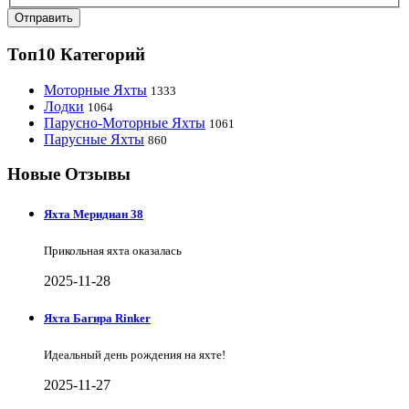
Отправить
Топ10 Категорий
Моторные Яхты
1333
Лодки
1064
Парусно-Моторные Яхты
1061
Парусные Яхты
860
Новые Отзывы
Яхта Меридиан 38
Прикольная яхта оказалась
2025-11-28
Яхта Багира Rinker
Идеальный день рождения на яхте!
2025-11-27