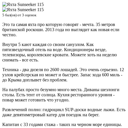
5
бал(ов) от
3
оценок
Это та самая яхта про которую говорят - мечта. 35 метров
британской роскоши. 2013 года но выглядит как новая если
честно.
Внутри 5 кают каждая со своим санузлом. Как
пятизвездочный отель на воде. Кондиционеры везде,
телевизоры, королевские кровати. Можете хоть на неделю
снимать - все есть.
Техника - два дизеля по 2600 лошадей. Это очень серьезно. 12
узлов крейсерская но может и быстрее. Запас хода 600 миль -
до Крыма доплывет без проблем.
На палубах просто безумно много места. Диваны шезлонги
столы. Есть тент от солнца. Кухня ресторанного уровня -
повар может готовить что угодно.
Развлечений полно: гидроцикл SUP-доски водные лыжи. Есть
даже девятиметровый катер для поездок на берег.
Капитан с 33 годами стажа - таких на черном море единицы.