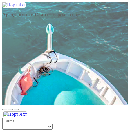
Аренда яхты в Сочи
из морского порта