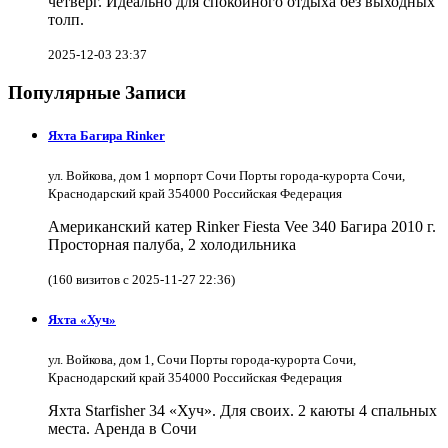
четверг. Идеально для спокойного отдыха без выходных
толп.
2025-12-03 23:37
Популярные Записи
Яхта Багира Rinker
ул. Войкова, дом 1 морпорт Сочи Порты города-курорта Сочи,
Краснодарский край 354000 Российская Федерация
Американский катер Rinker Fiesta Vee 340 Багира 2010 г.
Просторная палуба, 2 холодильника
(160 визитов с 2025-11-27 22:36)
Яхта «Хуч»
ул. Войкова, дом 1, Сочи Порты города-курорта Сочи,
Краснодарский край 354000 Российская Федерация
Яхта Starfisher 34 «Хуч». Для своих. 2 каюты 4 спальных
места. Аренда в Сочи