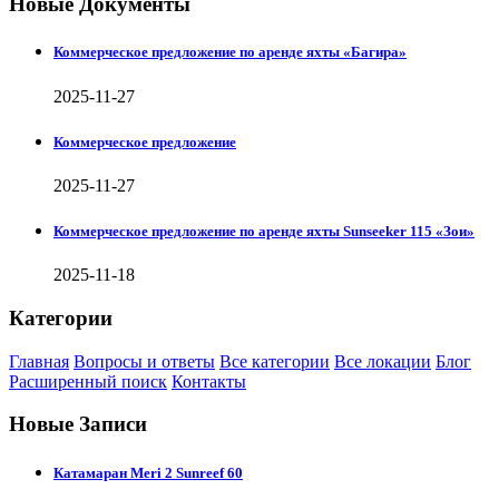
Новые Документы
Коммерческое предложение по аренде яхты «Багира»
2025-11-27
Коммерческое предложение
2025-11-27
Коммерческое предложение по аренде яхты Sunseeker 115 «Зои»
2025-11-18
Категории
Главная
Вопросы и ответы
Все категории
Все локации
Блог
Расширенный поиск
Контакты
Новые Записи
Катамаран Meri 2 Sunreef 60