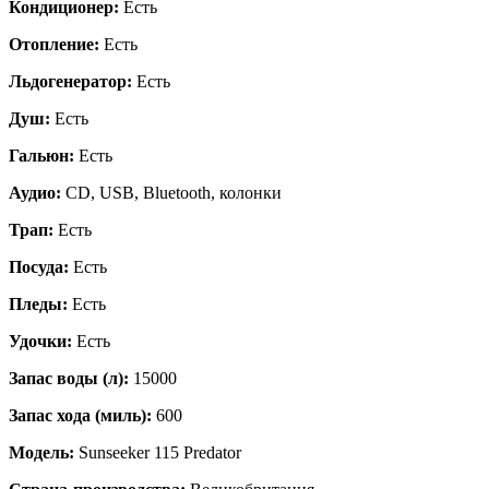
Кондиционер:
Есть
Отопление:
Есть
Льдогенератор:
Есть
Душ:
Есть
Гальюн:
Есть
Аудио:
CD, USB, Bluetooth, колонки
Трап:
Есть
Посуда:
Есть
Пледы:
Есть
Удочки:
Есть
Запас воды (л):
15000
Запас хода (миль):
600
Модель:
Sunseeker 115 Predator