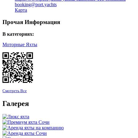
booking@port.yachts
Карта
Прочая Информация
В категориях:
Моторные Яхты
Смотреть Все
Галерея