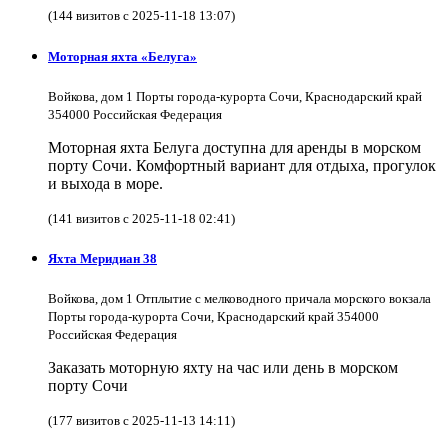
(144 визитов с 2025-11-18 13:07)
Моторная яхта «Белуга»
Войкова, дом 1 Порты города-курорта Сочи, Краснодарский край
354000 Российская Федерация
Моторная яхта Белуга доступна для аренды в морском
порту Сочи. Комфортный вариант для отдыха, прогулок
и выхода в море.
(141 визитов с 2025-11-18 02:41)
Яхта Меридиан 38
Войкова, дом 1 Отплытие с мелководного причала морского вокзала
Порты города-курорта Сочи, Краснодарский край 354000
Российская Федерация
Заказать моторную яхту на час или день в морском
порту Сочи
(177 визитов с 2025-11-13 14:11)