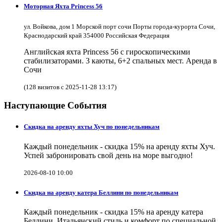
Моторная Яхта Princess 56
ул. Войкова, дом 1 Морской порт сочи Порты города-курорта Сочи,
Краснодарский край 354000 Российская Федерация
Английская яхта Princess 56 с гироскопическими
стабилизаторами. 3 каюты, 6+2 спальных мест. Аренда в
Сочи
(128 визитов с 2025-11-28 13:17)
Наступающие События
Скидка на аренду яхты Хуч по понедельникам
Каждый понедельник - скидка 15% на аренду яхты Хуч.
Успей забронировать свой день на море выгодно!
2026-08-10 10:00
Скидка на аренду катера Беллини по понедельникам
Каждый понедельник - скидка 15% на аренду катера
Беллини. Итальянский стиль и комфорт по специальной