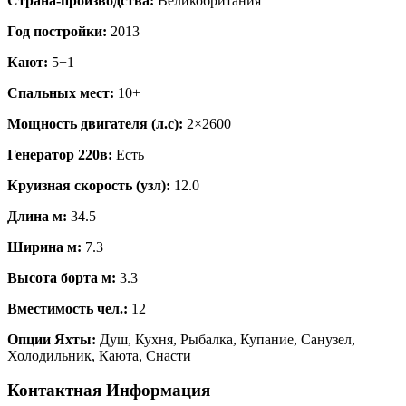
Страна-производства:
Великобритания
Год постройки:
2013
Кают:
5+1
Спальных мест:
10+
Мощность двигателя (л.с):
2×2600
Генератор 220в:
Есть
Круизная скорость (узл):
12.0
Длина м:
34.5
Ширина м:
7.3
Высота борта м:
3.3
Вместимость чел.:
12
Опции Яхты:
Душ, Кухня, Рыбалка, Купание, Санузел,
Холодильник, Каюта, Снасти
Контактная Информация