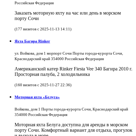
Российская Федерация
Заказать моторную яхту на час или день в морском
порту Сочи
(177 визитов с 2025-11-13 14:11)
Яхта Багира Rinker
ул. Войкова, дом 1 морпорт Сочи Порты города-курорта Сочи,
Краснодарский край 354000 Российская Федерация
Американский катер Rinker Fiesta Vee 340 Багира 2010 г.
Просторная палуба, 2 холодильника
(160 визитов с 2025-11-27 22:36)
Моторная яхта «Белуга»
Войкова, дом 1 Порты города-курорта Сочи, Краснодарский край
354000 Российская Федерация
Моторная яхта Белуга доступна для аренды в морском
порту Сочи. Комфортный вариант для отдыха, прогулок
и выхода в море.