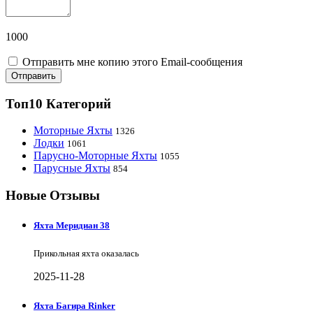
1000
Отправить мне копию этого Email-сообщения
Отправить
Топ10 Категорий
Моторные Яхты
1326
Лодки
1061
Парусно-Моторные Яхты
1055
Парусные Яхты
854
Новые Отзывы
Яхта Меридиан 38
Прикольная яхта оказалась
2025-11-28
Яхта Багира Rinker