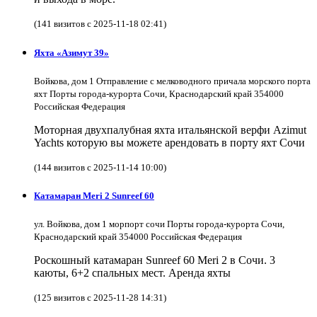
(141 визитов с 2025-11-18 02:41)
Яхта «Азимут 39»
Войкова, дом 1 Отправление с мелководного причала морского порта
яхт Порты города-курорта Сочи, Краснодарский край 354000
Российская Федерация
Моторная двухпалубная яхта итальянской верфи Azimut
Yachts которую вы можете арендовать в порту яхт Сочи
(144 визитов с 2025-11-14 10:00)
Катамаран Meri 2 Sunreef 60
ул. Войкова, дом 1 морпорт сочи Порты города-курорта Сочи,
Краснодарский край 354000 Российская Федерация
Роскошный катамаран Sunreef 60 Meri 2 в Сочи. 3
каюты, 6+2 спальных мест. Аренда яхты
(125 визитов с 2025-11-28 14:31)