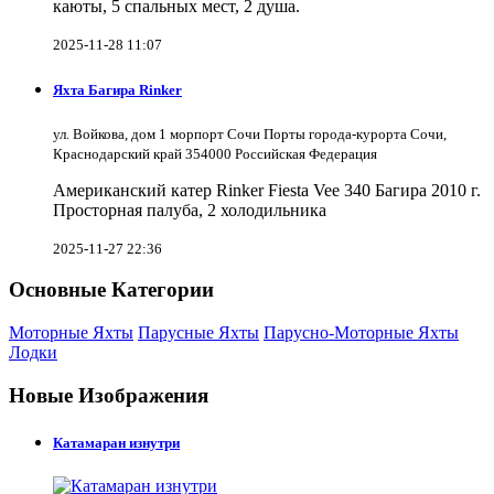
каюты, 5 спальных мест, 2 душа.
2025-11-28 11:07
Яхта Багира Rinker
ул. Войкова, дом 1 морпорт Сочи Порты города-курорта Сочи,
Краснодарский край 354000 Российская Федерация
Американский катер Rinker Fiesta Vee 340 Багира 2010 г.
Просторная палуба, 2 холодильника
2025-11-27 22:36
Основные Категории
Моторные Яхты
Парусные Яхты
Парусно-Моторные Яхты
Лодки
Новые Изображения
Катамаран изнутри