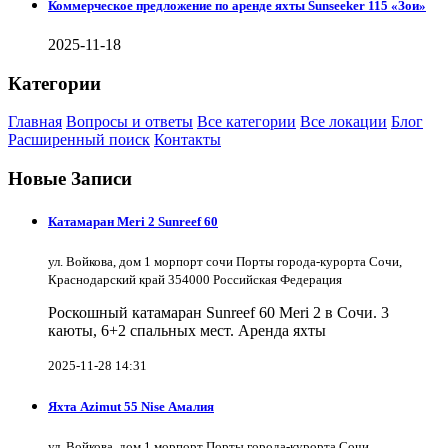
Коммерческое предложение по аренде яхты Sunseeker 115 «Зои»
2025-11-18
Категории
Главная
Вопросы и ответы
Все категории
Все локации
Блог
Расширенный поиск
Контакты
Новые Записи
Катамаран Meri 2 Sunreef 60
ул. Войкова, дом 1 морпорт сочи Порты города-курорта Сочи,
Краснодарский край 354000 Российская Федерация
Роскошный катамаран Sunreef 60 Meri 2 в Сочи. 3
каюты, 6+2 спальных мест. Аренда яхты
2025-11-28 14:31
Яхта Azimut 55 Nise Амалия
ул. Войкова, дом 1 морпорт Порты города-курорта Сочи,