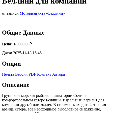
Беллини для компании
от записи
Моторная яхта «Беллини»
Общие Данные
Цена:
18,000.00₽
Дата:
2025-11-18 16:46
Опции
Печать
Версия PDF
Контакт Автора
Описание
Групповая морская рыбалка в акватории Сочи на
комфортабельном катере Беллини. Идеальный вариант для
компании друзей или коллег. В стоимость входит: 4-часовая
аренда катера, все необходимое рыболовное снаряжение,