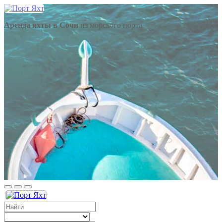
Аренда яхты в Сочи
из морского порта