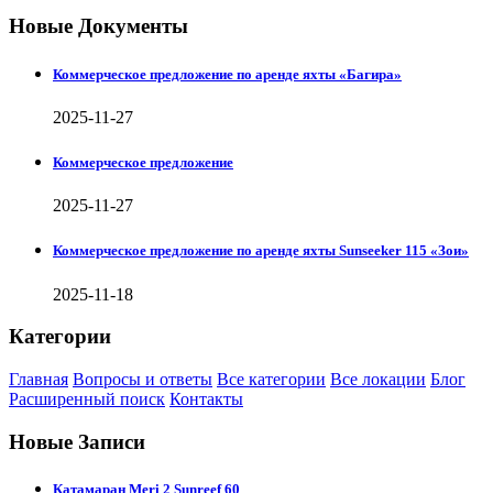
Новые Документы
Коммерческое предложение по аренде яхты «Багира»
2025-11-27
Коммерческое предложение
2025-11-27
Коммерческое предложение по аренде яхты Sunseeker 115 «Зои»
2025-11-18
Категории
Главная
Вопросы и ответы
Все категории
Все локации
Блог
Расширенный поиск
Контакты
Новые Записи
Катамаран Meri 2 Sunreef 60