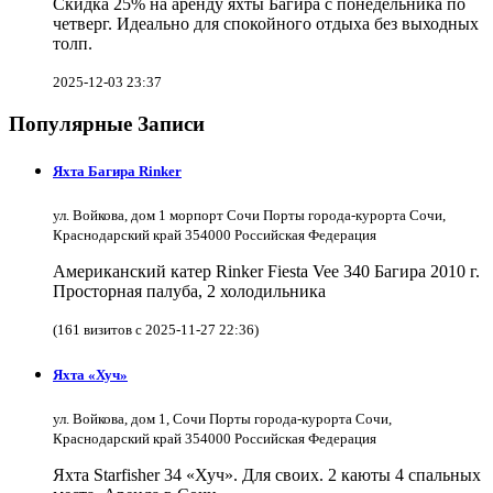
Скидка 25% на аренду яхты Багира с понедельника по
четверг. Идеально для спокойного отдыха без выходных
толп.
2025-12-03 23:37
Популярные Записи
Яхта Багира Rinker
ул. Войкова, дом 1 морпорт Сочи Порты города-курорта Сочи,
Краснодарский край 354000 Российская Федерация
Американский катер Rinker Fiesta Vee 340 Багира 2010 г.
Просторная палуба, 2 холодильника
(161 визитов с 2025-11-27 22:36)
Яхта «Хуч»
ул. Войкова, дом 1, Сочи Порты города-курорта Сочи,
Краснодарский край 354000 Российская Федерация
Яхта Starfisher 34 «Хуч». Для своих. 2 каюты 4 спальных