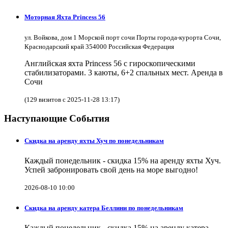
Моторная Яхта Princess 56
ул. Войкова, дом 1 Морской порт сочи Порты города-курорта Сочи,
Краснодарский край 354000 Российская Федерация
Английская яхта Princess 56 с гироскопическими
стабилизаторами. 3 каюты, 6+2 спальных мест. Аренда в
Сочи
(129 визитов с 2025-11-28 13:17)
Наступающие События
Скидка на аренду яхты Хуч по понедельникам
Каждый понедельник - скидка 15% на аренду яхты Хуч.
Успей забронировать свой день на море выгодно!
2026-08-10 10:00
Скидка на аренду катера Беллини по понедельникам
Каждый понедельник - скидка 15% на аренду катера