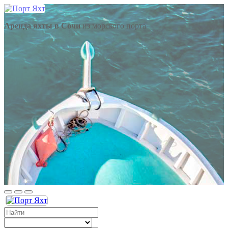
Аренда яхты в Сочи
из морского порта