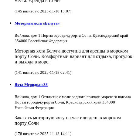
места. Аренда в Сочи
(145 визитов с 2025-11-18 13:07)
Моторная яхта «Белуга»
Войкова, дом 1 Порты города-курорта Сочи, Краснодарский край
354000 Российская Федерация
Моторная яхта Белуга доступна для аренды в морском
порту Сочи. Комфортный вариант для отдыха, прогулок
и выхода в море.
(141 визитов с 2025-11-18 02:41)
Яхта Меридиан 38
Войкова, дом 1 Отплытие с мелководного причала морского вокзала
Порты города-курорта Сочи, Краснодарский край 354000
Российская Федерация
Заказать моторную яхту на час или день в морском
порту Сочи
(178 визитов с 2025-11-13 14:11)