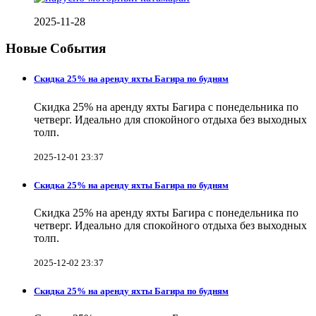
2025-11-28
Новые События
Скидка 25% на аренду яхты Багира по будням
Скидка 25% на аренду яхты Багира с понедельника по
четверг. Идеально для спокойного отдыха без выходных
толп.
2025-12-01 23:37
Скидка 25% на аренду яхты Багира по будням
Скидка 25% на аренду яхты Багира с понедельника по
четверг. Идеально для спокойного отдыха без выходных
толп.
2025-12-02 23:37
Скидка 25% на аренду яхты Багира по будням