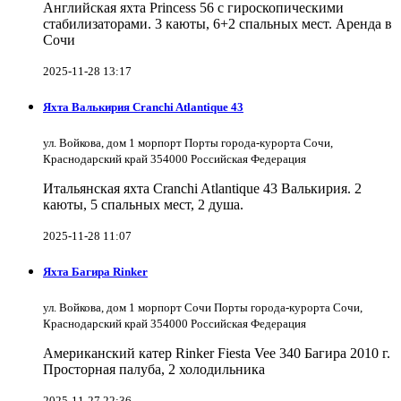
Английская яхта Princess 56 с гироскопическими
стабилизаторами. 3 каюты, 6+2 спальных мест. Аренда в
Сочи
2025-11-28 13:17
Яхта Валькирия Cranchi Atlantique 43
ул. Войкова, дом 1 морпорт Порты города-курорта Сочи,
Краснодарский край 354000 Российская Федерация
Итальянская яхта Cranchi Atlantique 43 Валькирия. 2
каюты, 5 спальных мест, 2 душа.
2025-11-28 11:07
Яхта Багира Rinker
ул. Войкова, дом 1 морпорт Сочи Порты города-курорта Сочи,
Краснодарский край 354000 Российская Федерация
Американский катер Rinker Fiesta Vee 340 Багира 2010 г.
Просторная палуба, 2 холодильника
2025-11-27 22:36