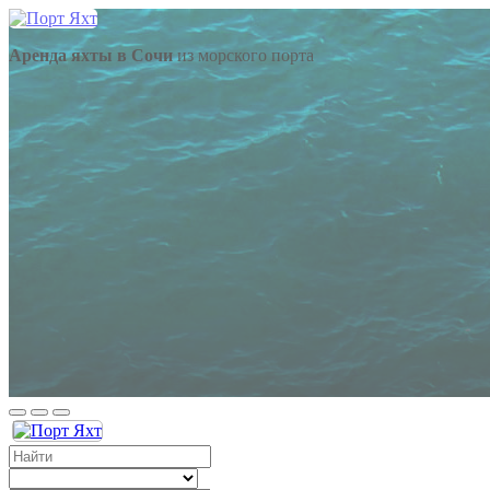
Аренда яхты в Сочи
из морского порта