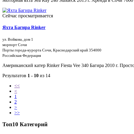
Моторная яхта Sea Ray 240 Sundeck 2015 г. Аренда в Сочи 7000 
Сейчас просматривается
Яхта Багира Rinker
ул. Войкова, дом 1
морпорт Сочи
Порты города-курорта Сочи, Краснодарский край 354000
Российская Федерация
Американский катер Rinker Fiesta Vee 340 Багира 2010 г. Прост
Результатов
1 - 10
из 14
<<
<
1
2
>
>>
Топ10 Категорий