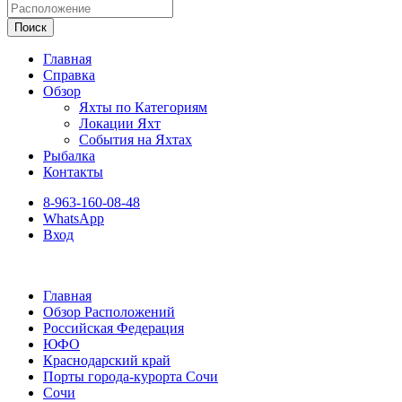
Поиск
Главная
Справка
Обзор
Яхты по Категориям
Локации Яхт
События на Яхтах
Рыбалка
Контакты
8-963-160-08-48
WhatsApp
Вход
Главная
Обзор Расположений
Российская Федерация
ЮФО
Краснодарский край
Порты города-курорта Сочи
Сочи