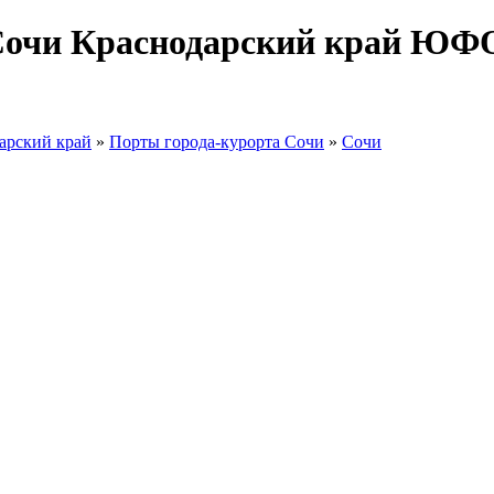
Сочи Краснодарский край ЮФО
арский край
»
Порты города-курорта Сочи
»
Сочи