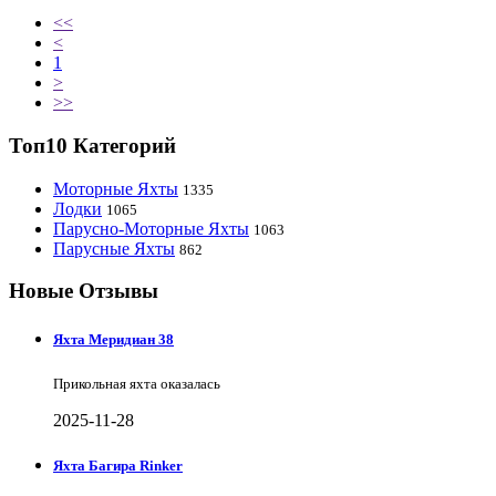
<<
<
1
>
>>
Топ10 Категорий
Моторные Яхты
1335
Лодки
1065
Парусно-Моторные Яхты
1063
Парусные Яхты
862
Новые Отзывы
Яхта Меридиан 38
Прикольная яхта оказалась
2025-11-28
Яхта Багира Rinker