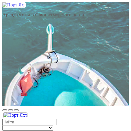
Аренда яхты в Сочи
из морского порта