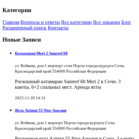
Категории
Главная
Вопросы и ответы
Все категории
Все локации
Блог
Расширенный поиск
Контакты
Новые Записи
Катамаран Meri 2 Sunreef 60
ул. Войкова, дом 1 морпорт сочи Порты города-курорта Сочи,
Краснодарский край 354000 Российская Федерация
Роскошный катамаран Sunreef 60 Meri 2 в Сочи. 3
каюты, 6+2 спальных мест. Аренда яхты
2025-11-28 14:31
Яхта Azimut 55 Nise Амалия
ул. Войкова, дом 1 морпорт Порты города-курорта Сочи,
Краснодарский край 354000 Российская Федерация
Роскошная яхта Azimut 55 Nise Амалия в Сочи. 3 каюты,