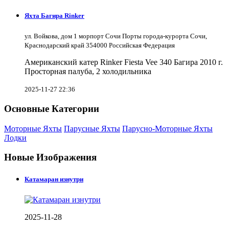
Яхта Багира Rinker
ул. Войкова, дом 1 морпорт Сочи Порты города-курорта Сочи,
Краснодарский край 354000 Российская Федерация
Американский катер Rinker Fiesta Vee 340 Багира 2010 г.
Просторная палуба, 2 холодильника
2025-11-27 22:36
Основные Категории
Моторные Яхты
Парусные Яхты
Парусно-Моторные Яхты
Лодки
Новые Изображения
Катамаран изнутри
2025-11-28