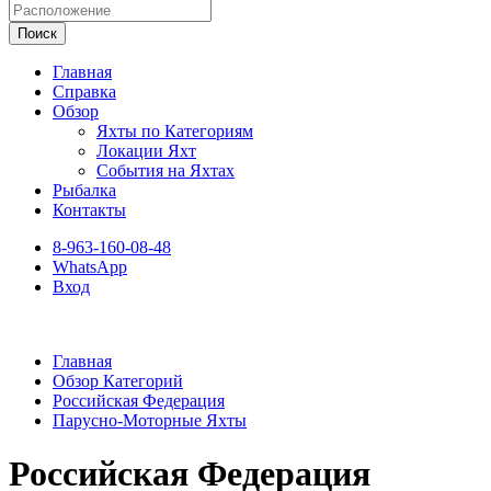
Поиск
Главная
Справка
Обзор
Яхты по Категориям
Локации Яхт
События на Яхтах
Рыбалка
Контакты
8-963-160-08-48
WhatsApp
Вход
Главная
Обзор Категорий
Российская Федерация
Парусно-Моторные Яхты
Российская Федерация